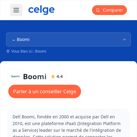
Comparer
Ouvrir le menu principal
Navigation dans l'arborescence
Vous êtes ici : Boomi
Boomi
4.4
Parler à un conseiller Celge
Dell Boomi, fondée en 2000 et acquise par Dell en
2010, est une plateforme iPaaS (Integration Platform
as a Service) leader sur le marché de l'intégration de
données. Cette solution permet de connecter les