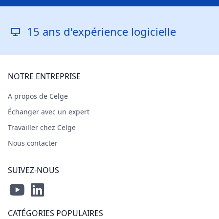
ans d'expérience logicielle
Rép
NOTRE ENTREPRISE
A propos de Celge
Échanger avec un expert
Travailler chez Celge
Nous contacter
SUIVEZ-NOUS
CATÉGORIES POPULAIRES