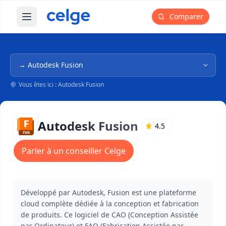
Comparer
Ouvrir le menu principal
Navigation dans l'arborescence
Vous êtes ici : Autodesk Fusion
Autodesk Fusion
4.5
Parler à un conseiller Celge
Développé par Autodesk, Fusion est une plateforme
cloud complète dédiée à la conception et fabrication
de produits. Ce logiciel de CAO (Conception Assistée
par Ordinateur) et FAO (Fabrication Assistée par