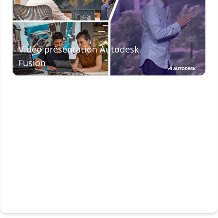
Visionner
la vidéo
Vidéo présentation Autodesk
Fusion