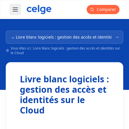
Comparer
Ouvrir le menu principal
Navigation dans l'arborescence
Vous êtes ici : Livre blanc logiciels : gestion des accès et identités sur
le Cloud
Livre blanc logiciels :
gestion des accès et
identités sur le
Cloud