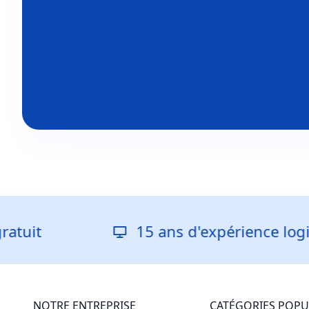
t
15 ans d'expérience logicielle
NOTRE ENTREPRISE
CATÉGORIES POPU