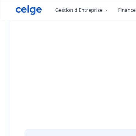
aider les DSI à génér
croissance
Gestion d'Entreprise
Finance