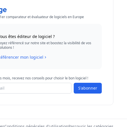
 1er comparateur et évaluateur de logiciels en Europe
ous êtes éditeur de logiciel ?
oyez référencé sur notre site et boostez la visibilité de vos
olutions !
éférencer mon logiciel
s mois, recevez nos conseils pour choisir le bon logiciel !
S'abonner
les
Conditions générales d'utilisation
Parcourir les catégories