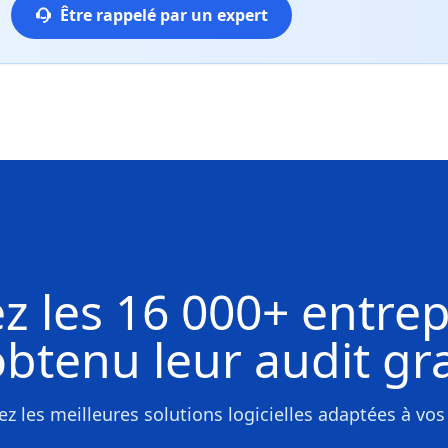
Être rappelé par un expert
z les
16 000+ entrep
obtenu leur
audit gra
z les meilleures solutions logicielles adaptées à vos