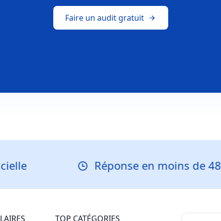
Faire un audit gratuit
Réponse en moins de 48 heur
LAIRES
TOP CATÉGORIES