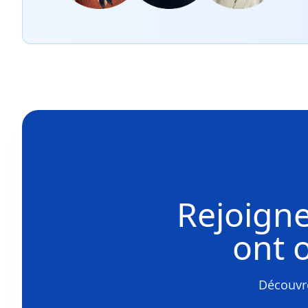
Rejoigne
ont 
Découvre