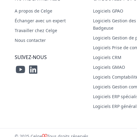
A propos de Celge
Logiciels GPAO
Échanger avec un expert
Logiciels Gestion de
Badgeuse
Travailler chez Celge
Logiciels Gestion de 
Nous contacter
Logiciels Prise de 
SUIVEZ-NOUS
Logiciels CRM
Logiciels GMAO
Logiciels Comptabilit
Logiciels Gestion co
Logiciels ERP spécial
Logiciels ERP général
© 2025 Celge
Tous droits réservés.