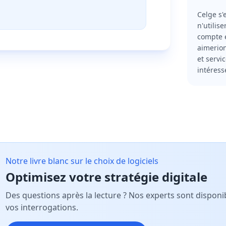
Celge s'
n'utilis
compte e
aimerion
et servi
intéress
Notre livre blanc sur le choix de logiciels
Optimisez votre stratégie digitale
Des questions après la lecture ? Nos experts sont dispo
vos interrogations.