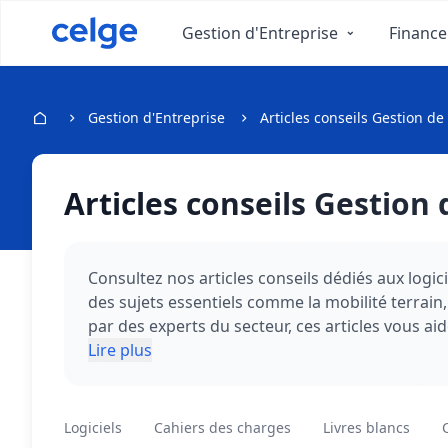
Gestion d'Entreprise
Finance
Gestion d'Entreprise
Articles conseils Gestion de
Articles conseils Gestion 
Consultez nos articles conseils dédiés aux logici
des sujets essentiels comme la mobilité terrain,
par des experts du secteur, ces articles vous ai
investissement de votre solution. Une lecture i
Lire plus
Logiciels
Cahiers des charges
Livres blancs