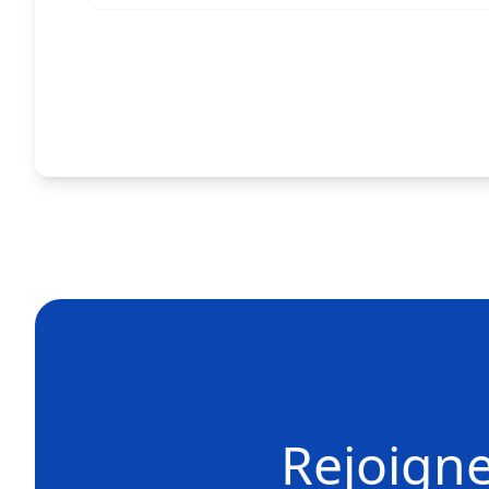
Rejoigne