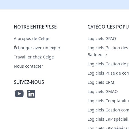
NOTRE ENTREPRISE
CATÉGORIES POPU
A propos de Celge
Logiciels GPAO
Échanger avec un expert
Logiciels Gestion de
Badgeuse
Travailler chez Celge
Logiciels Gestion de 
Nous contacter
Logiciels Prise de 
SUIVEZ-NOUS
Logiciels CRM
Logiciels GMAO
Logiciels Comptabilit
Logiciels Gestion co
Logiciels ERP spécial
Logiciels ERP général