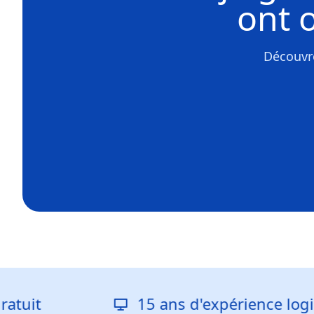
ont 
Découvre
15 ans d'expérience logicielle