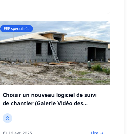
ERP spécialisés
Choisir un nouveau logiciel de suivi
de chantier (Galerie Vidéo des
démos)
16 avr. 2025
Lire