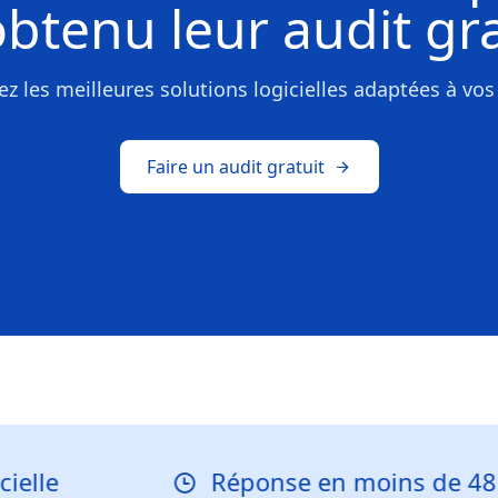
obtenu leur
audit gra
z les meilleures solutions logicielles adaptées à vos
Faire un audit gratuit
Réponse en moins de 48 heur