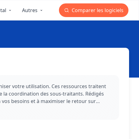
tal
Autres
Comparer les logiciels
iser votre utilisation. Ces ressources traitent
re la coordination des sous-traitants. Rédigés
à vos besoins et à maximiser le retour sur
itale.