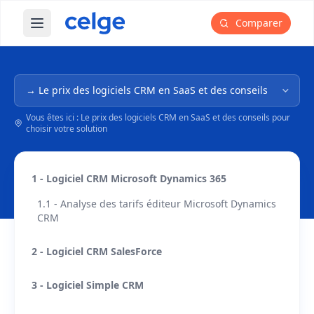
Comparer
Ouvrir le menu principal
Navigation dans l'arborescence
Vous êtes ici : Le prix des logiciels CRM en SaaS et des conseils pour
choisir votre solution
1 - Logiciel CRM Microsoft Dynamics 365
1.1 - Analyse des tarifs éditeur Microsoft Dynamics
CRM
2 - Logiciel CRM SalesForce
3 - Logiciel Simple CRM