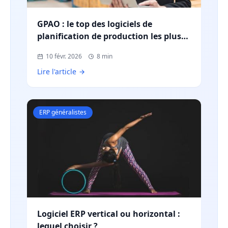
GPAO : le top des logiciels de
planification de production les plus
utilisés en France
10 févr. 2026
8 min
Lire l'article
ERP généralistes
Logiciel ERP vertical ou horizontal :
lequel choisir ?