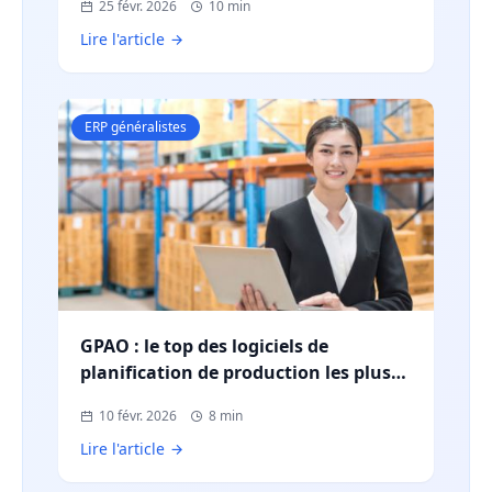
25 févr. 2026
10 min
Lire l'article
ERP généralistes
GPAO : le top des logiciels de
planification de production les plus
utilisés en France
10 févr. 2026
8 min
Lire l'article