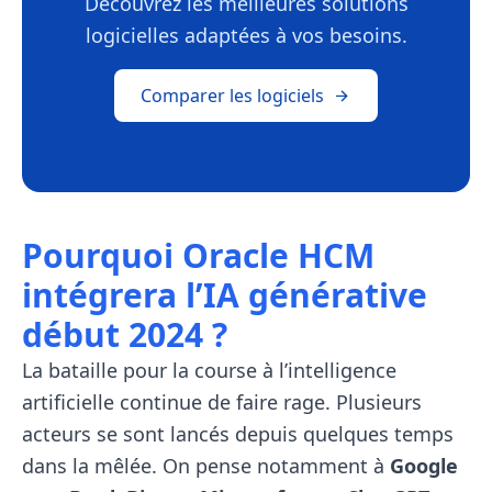
Découvrez les meilleures solutions
logicielles adaptées à vos besoins.
Comparer les logiciels
Pourquoi Oracle HCM
intégrera l’IA générative
début 2024 ?
La bataille pour la course à l’intelligence
artificielle continue de faire rage. Plusieurs
acteurs se sont lancés depuis quelques temps
dans la mêlée. On pense notamment à
Google