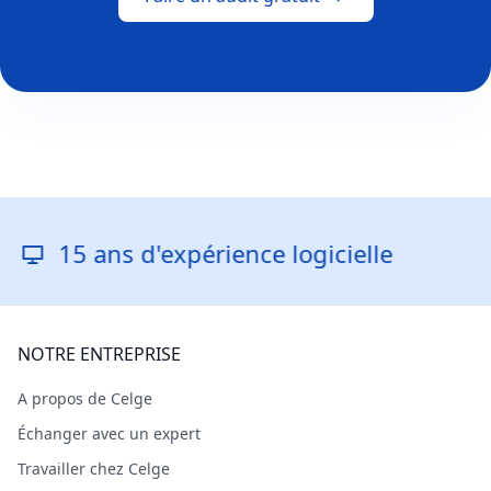
 ans d'expérience logicielle
Rép
NOTRE ENTREPRISE
A propos de Celge
Échanger avec un expert
Travailler chez Celge