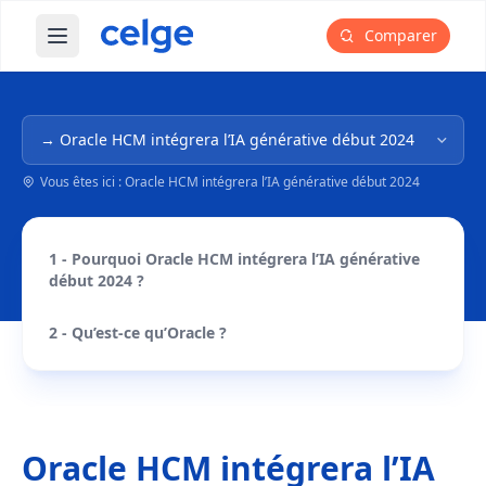
Comparer
Ouvrir le menu principal
Navigation dans l'arborescence
Vous êtes ici : Oracle HCM intégrera l’IA générative début 2024
1 - Pourquoi Oracle HCM intégrera l’IA générative
début 2024 ?
2 - Qu’est-ce qu’Oracle ?
Oracle HCM intégrera l’IA