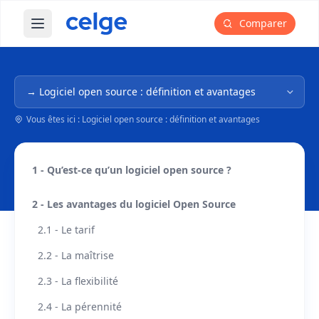
Comparer
Ouvrir le menu principal
Navigation dans l'arborescence
Vous êtes ici : Logiciel open source : définition et avantages
1 - Qu’est-ce qu’un logiciel open source ?
2 - Les avantages du logiciel Open Source
2.1 - Le tarif
2.2 - La maîtrise
2.3 - La flexibilité
2.4 - La pérennité