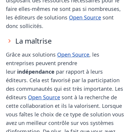
disposant des ressources nécessaires pour le
faire elles-mêmes ne sont pas si nombreuses,
les éditeurs de solutions
Open Source
sont
donc sollicités.
La maîtrise
Grâce aux solutions
Open Source
, les
entreprises peuvent prendre
leur
indépendance
par rapport à leurs
éditeurs. Cela est favorisé par la participation
des communautés qui est très importante. Les
éditeurs
Open Source
sont à la recherche de
cette collaboration et ils la valorisent. Lorsque
vous faîtes le choix de ce type de solution vous
avez un meilleur contrôle sur vos systèmes
d’information. De plus, le fait que vous ayez