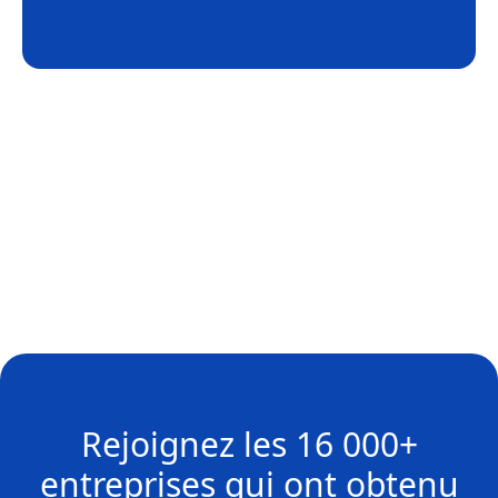
Rejoignez les
16 000+
entreprises
qui ont obtenu