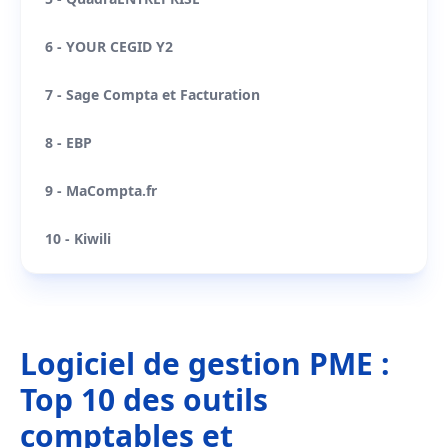
6 - YOUR CEGID Y2
7 - Sage Compta et Facturation
8 - EBP
9 - MaCompta.fr
10 - Kiwili
Logiciel de gestion PME :
Top 10 des outils
comptables et