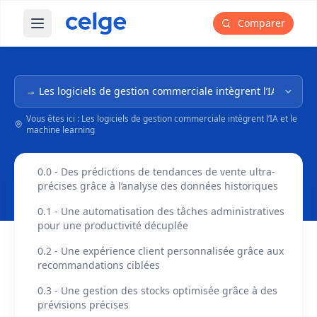
Comparer
Ouvrir le menu principal
Navigation dans l'arborescence
Vous êtes ici : Les logiciels de gestion commerciale intègrent l’IA et le
machine learning
0.0 - Des prédictions de tendances de vente ultra-
précises grâce à l’analyse des données historiques
0.1 - Une automatisation des tâches administratives
pour une productivité décuplée
0.2 - Une expérience client personnalisée grâce aux
recommandations ciblées
0.3 - Une gestion des stocks optimisée grâce à des
prévisions précises