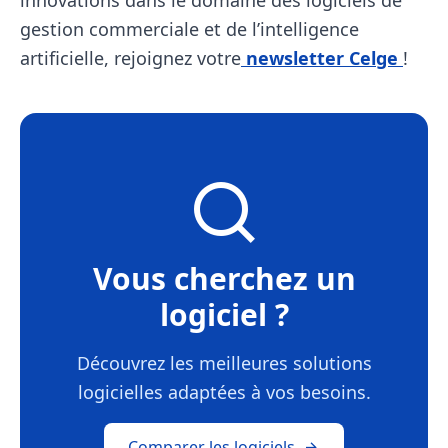
innovations dans le domaine des logiciels de
gestion commerciale et de l’intelligence
artificielle, rejoignez votre
newsletter Celge
!
Vous cherchez un
logiciel ?
Découvrez les meilleures solutions
logicielles adaptées à vos besoins.
Comparer les logiciels