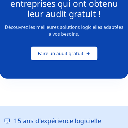
entreprises
qui ont obtenu
leur
audit gratuit !
Découvrez les meilleures solutions logicielles adaptées
à vos besoins.
Faire un audit gratuit
 d'expérience logicielle
Répons