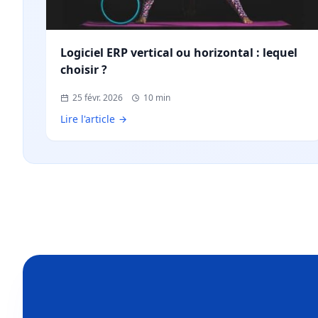
Logiciel ERP vertical ou horizontal : lequel
choisir ?
25 févr. 2026
10 min
Lire l'article