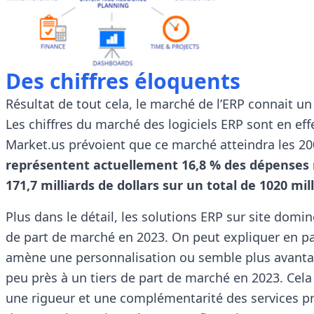
Des chiffres éloquents
Résultat de tout cela, le marché de l’ERP connait u
Les chiffres du marché des logiciels ERP sont en effe
Market.us prévoient que ce marché atteindra les 200
représentent actuellement 16,8 % des dépenses m
171,7 milliards de dollars sur un total de 1020 mil
Plus dans le détail, les solutions ERP sur site domi
de part de marché en 2023. On peut expliquer en part
amène une personnalisation ou semble plus avantagé
peu près à un tiers de part de marché en 2023. Cela 
une rigueur et une complémentarité des services pr