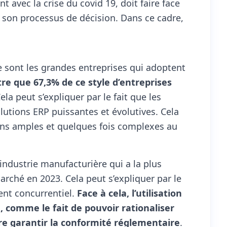
t avec la crise du covid 19, doit faire face
r son processus de décision. Dans ce cadre,
ce sont les grandes entreprises qui adoptent
tre que 67,3% de ce style d’entreprises
ela peut s’expliquer par le fait que les
utions ERP puissantes et évolutives. Cela
ions amples et quelques fois complexes au
’industrie manufacturière qui a la plus
rché en 2023. Cela peut s’expliquer par le
ent concurrentiel.
Face à cela, l’utilisation
e, comme le fait de pouvoir rationaliser
ore garantir la conformité réglementaire
.