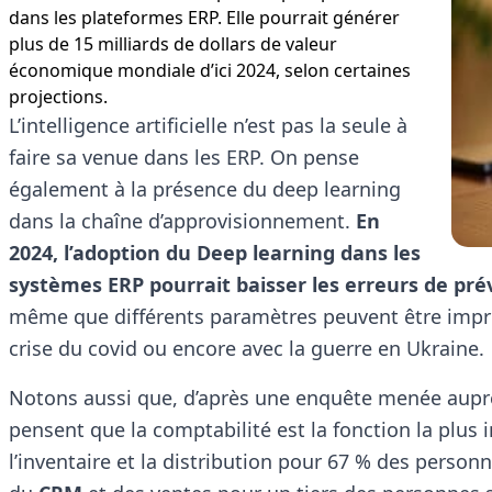
dans les plateformes ERP. Elle pourrait générer
plus de 15 milliards de dollars de valeur
économique mondiale d’ici 2024, selon certaines
projections.
L’intelligence artificielle n’est pas la seule à
faire sa venue dans les ERP. On pense
également à la présence du deep learning
dans la chaîne d’approvisionnement.
En
2024, l’adoption du Deep learning dans les
systèmes ERP pourrait baisser les erreurs de prév
même que différents paramètres peuvent être imprév
crise du covid ou encore avec la guerre en Ukraine.
Notons aussi que, d’après une enquête menée auprès
pensent que la comptabilité est la fonction la plus 
l’inventaire et la distribution pour 67 % des person