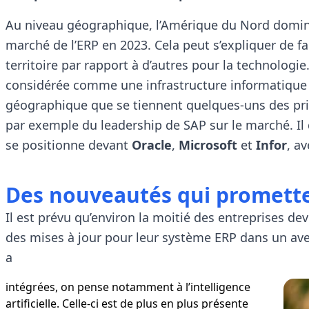
Au niveau géographique, l’Amérique du Nord domine 
marché de l’ERP en 2023. Cela peut s’expliquer de f
territoire par rapport à d’autres pour la technolog
considérée comme une infrastructure informatique 
géographique que se tiennent quelques-uns des prin
par exemple du leadership de SAP sur le marché. Il dé
se positionne devant
Oracle
,
Microsoft
et
Infor
, a
Des nouveautés qui prometten
Il est prévu qu’environ la moitié des entreprises dev
des mises à jour pour leur système ERP dans un ave
a
intégrées, on pense notamment à l’intelligence
artificielle. Celle-ci est de plus en plus présente