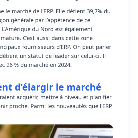
le marché de l’ERP. Elle détient 39,7% du
açon générale par l’appétence de ce
ie. L’Amérique du Nord est également
mature. C’est aussi dans cette zone
cipaux fournisseurs d’ERP. On peut parler
tient un statut de leader sur celui-ci. Il
vec 26 % du marché en 2024.
t d’élargir le marché
raient acquérir, mettre à niveau et planifier
nir proche. Parmi les nouveautés que l’ERP