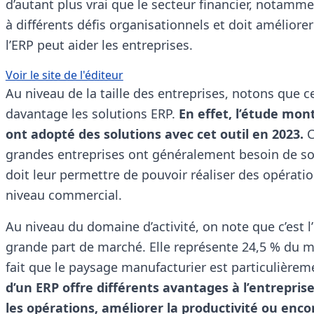
d’autant plus vrai que le secteur financier, notammen
à différents défis organisationnels et doit améliore
l’ERP peut aider les entreprises.
Voir le site de l'éditeur
Au niveau de la taille des entreprises, notons que 
davantage les solutions ERP.
En effet, l’étude mon
ont adopté des solutions avec cet outil en 2023.
C
grandes entreprises ont généralement besoin de sol
doit leur permettre de pouvoir réaliser des opérat
niveau commercial.
Au niveau du domaine d’activité, on note que c’est l
grande part de marché. Elle représente 24,5 % du ma
fait que le paysage manufacturier est particulièrem
d’un ERP offre différents avantages à l’entrepris
les opérations, améliorer la productivité ou enc