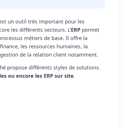
est un outil très important pour les
core les différents secteurs. L’
ERP
permet
 processus métiers de base. Il offre la
 finance, les ressources humaines, la
gestion de la relation client notamment.
é propose différents styles de solutions.
des ou encore les ERP sur site
.