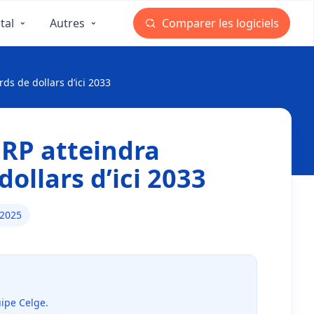
tal
Autres
Comparer les logiciels
ds de dollars d’ici 2033
ERP atteindra
dollars d’ici 2033
 2025
uipe Celge.