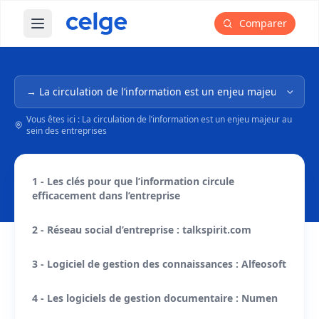
Comparer
Ouvrir le menu principal
Navigation dans l'arborescence
Vous êtes ici : La circulation de l’information est un enjeu majeur au
sein des entreprises
1 - Les clés pour que l’information circule
efficacement dans l’entreprise
2 - Réseau social d’entreprise : talkspirit.com
3 - Logiciel de gestion des connaissances : Alfeosoft
4 - Les logiciels de gestion documentaire : Numen