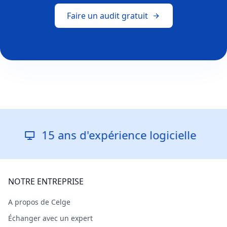
Faire un audit gratuit
15 ans d'expérience logicielle
R
NOTRE ENTREPRISE
A propos de Celge
Échanger avec un expert