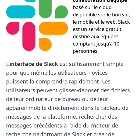
collaboration d’équipe
basé sur le cloud
disponible sur le bureau,
le mobile et le web. Slack
est un service gratuit
destiné aux équipes
comptant jusqu’à 10
personnes.
L’
interface de Slack
est suffisamment simple
pour que même les utilisateurs novices
puissent la comprendre rapidement. Les
utilisateurs peuvent glisser-déposer des fichiers
de leur ordinateur de bureau ou de leur
appareil mobile directement dans le tableau de
messages de la plateforme, rechercher des
messages précédents à l’aide du moteur de
recherche performant de Slack et créer de