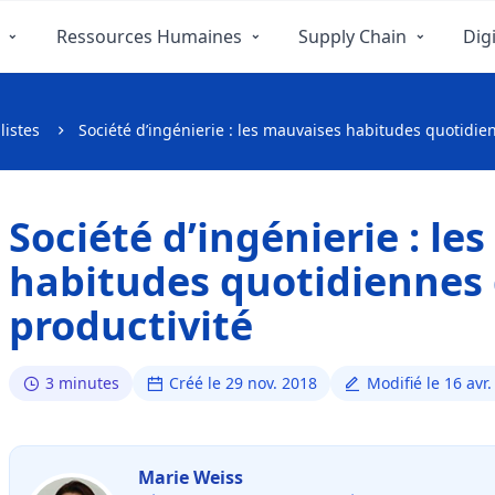
Ressources Humaines
Supply Chain
Digi
listes
Société d’ingénierie : les mauvaises habitudes quotidien
Société d’ingénierie : le
habitudes quotidiennes 
productivité
3 minutes
Créé le 29 nov. 2018
Modifié le 16 avr
Marie Weiss