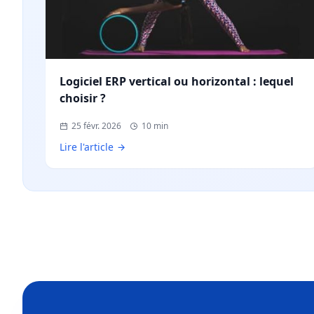
Logiciel ERP vertical ou horizontal : lequel
choisir ?
25 févr. 2026
10 min
Lire l'article