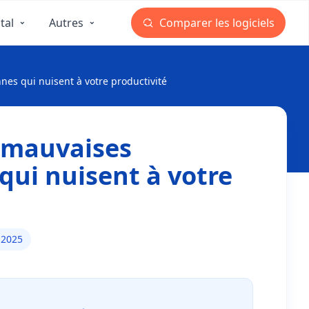
tal
Autres
Comparer les logiciels
nes qui nuisent à votre productivité
s mauvaises
qui nuisent à votre
. 2025