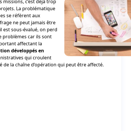
 missions, c’est déjà trop
 projets. La problématique
ses se réfèrent aux
frage ne peut jamais être
’il est sous-évalué, on perd
problèmes car ils sont
ortant affectant la
estion développés en
istratives qui croulent
é de la chaîne d’opération qui peut être affecté.