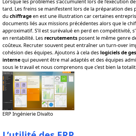
Lorsque les problèmes s’accumulent lors de l’exécution des
tard. Les freins se manifestent lors de la préparation des
du
chiffrage
en est une illustration car certaines entrepri
documents liés aux missions précédentes alors que le chif
approximatif. S’il est surévalué en perd en compétitivité, s
en rentabilité. Les
recrutements
posent le même genre de 
coûteux. Recruter souvent peut entraîner un turn-over imp
cohésion des équipes. Ajoutons à cela des
logiciels de g
interne
qui peuvent être mal adaptés et des équipes admin
sous le travail et nous comprenons que c’est bien la totalit
ERP Ingénierie Divalto
L’utilité des ERP