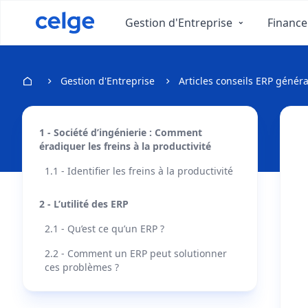
Gestion d'Entreprise
Finance
Gestion d'Entreprise
Articles conseils ERP généra
1 - Société d’ingénierie : Comment
éradiquer les freins à la productivité
1.1 - Identifier les freins à la productivité
2 - L’utilité des ERP
2.1 - Qu’est ce qu’un ERP ?
2.2 - Comment un ERP peut solutionner
ces problèmes ?