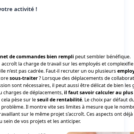
otre activité !
rnet de commandes bien rempli
peut sembler bénéfique.
accroît la charge de travail sur les employés et complexifie
lle n’est pas cadrée. Faut-il recruter un ou plusieurs
emplo
core
sous-traiter
? Lorsque des déplacements de collabora
sion sont nécessaires, il peut aussi être délicat de bien les 
 charges de déplacements,
il faut savoir calculer au plus
cela pèse sur le
seuil de rentabilité
. Le choix par défaut d
 problème. Il montre vite ses limites à mesure que le nomb
availlant sur le même projet s’accroît. Ces aspects ont déjà 
u sein de vos projets et les anticiper.