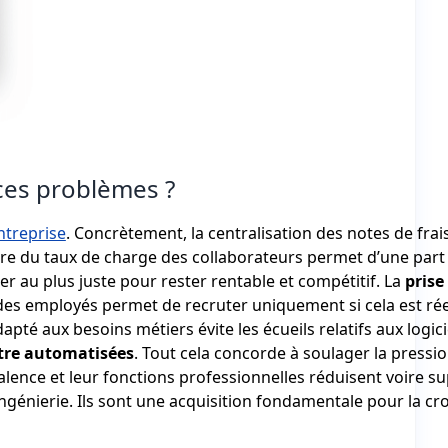
ces problèmes ?
entreprise
. Concrètement, la centralisation des notes de frai
ore du taux de charge des collaborateurs permet d’une part
er au plus juste pour rester rentable et compétitif. La
prise
 des employés permet de recruter uniquement si cela est ré
dapté aux besoins métiers évite les écueils relatifs aux logici
être automatisées
. Tout cela concorde à soulager la pressi
alence et leur fonctions professionnelles réduisent voire s
’ingénierie. Ils sont une acquisition fondamentale pour la cr