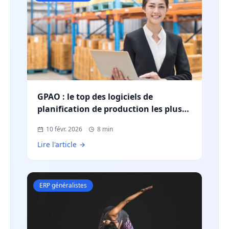
GPAO : le top des logiciels de
planification de production les plus
utilisés en France
10 févr. 2026
8 min
Lire l'article
ERP généralistes