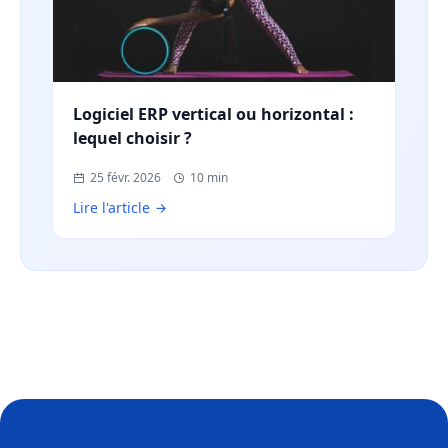
Logiciel ERP vertical ou horizontal :
lequel choisir ?
25 févr. 2026
10 min
Lire l'article