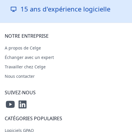
 ans d'expérience logicielle
Rép
NOTRE ENTREPRISE
A propos de Celge
Échanger avec un expert
Travailler chez Celge
Nous contacter
SUIVEZ-NOUS
CATÉGORIES POPULAIRES
Logiciels GPAO