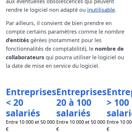
aux éventuelles obsolescences qui peuvent
rendre le logiciel non adapté ou
inutilisable
.
Par ailleurs, il convient de bien prendre en
compte certains paramètres comme le nombre
d’entités
gérées (notamment pour les
fonctionnalités de comptabilité), le
nombre de
collaborateurs
qui pourra utiliser le logiciel ou
la date de mise en service du logiciel.
Entreprises
Entreprises
Entre
< 20
20 à 100
> 100
salariés
salariés
salar
Entre 10 000 et 50 000
Entre 10 000 et 50 000
Entre 10 00
€
€
€