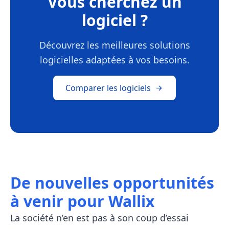
Vous cherchez un
logiciel ?
Découvrez les meilleures solutions
logicielles adaptées à vos besoins.
Comparer les logiciels
De nouvelles opportunités
à venir pour Wallix
La société n’en est pas à son coup d’essai