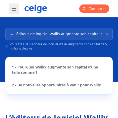
Comparer
Ouvrir le menu principal
Navigation dans l'arborescence
Vous êtes ici : L’éditeur de logiciel Wallix augmente son capital de 5,5
millions d’euros
1 - Pourquoi Wallix augmente son capital d’une
telle somme ?
2 - De nouvelles opportunités à venir pour Wallix
L’éditeur de logiciel Wallix