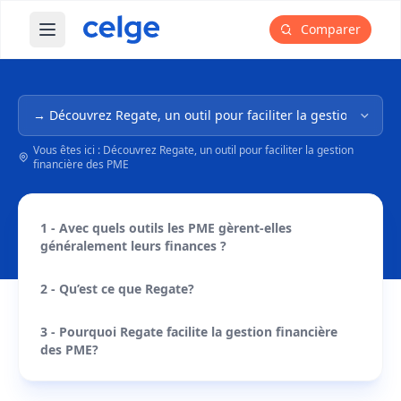
Comparer
Ouvrir le menu principal
Navigation dans l'arborescence
Vous êtes ici : Découvrez Regate, un outil pour faciliter la gestion
financière des PME
1 - Avec quels outils les PME gèrent-elles
généralement leurs finances ?
2 - Qu’est ce que Regate?
3 - Pourquoi Regate facilite la gestion financière
des PME?