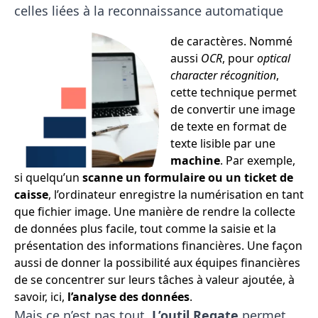
celles liées à la reconnaissance automatique
de caractères. Nommé
aussi
OCR
, pour
optical
character récognition
,
cette technique permet
de convertir une image
de texte en format de
texte lisible par une
machine
. Par exemple,
si quelqu’un
scanne un formulaire ou un ticket de
caisse
, l’ordinateur enregistre la numérisation en tant
que fichier image. Une manière de rendre la collecte
de données plus facile, tout comme la saisie et la
présentation des informations financières. Une façon
aussi de donner la possibilité aux équipes financières
de se concentrer sur leurs tâches à valeur ajoutée, à
savoir, ici,
l’analyse des données
.
Mais ce n’est pas tout.
L’outil Regate
permet