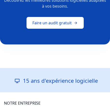
Découvrez les meilleures solutions logicielles adaptées
à vos besoins.
Faire un audit gratuit
15 ans d'expérience logicielle
NOTRE ENTREPRISE