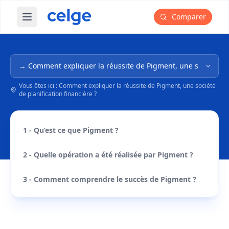
Comparer
Ouvrir le menu principal
Navigation dans l'arborescence
Vous êtes ici : Comment expliquer la réussite de Pigment, une société
de planification financière ?
1 - Qu’est ce que Pigment ?
2 - Quelle opération a été réalisée par Pigment ?
3 - Comment comprendre le succès de Pigment ?