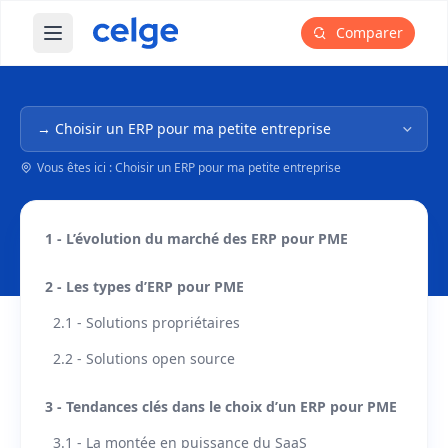
Comparer
Ouvrir le menu principal
Navigation dans l'arborescence
Vous êtes ici : Choisir un ERP pour ma petite entreprise
1 - L’évolution du marché des ERP pour PME
2 - Les types d’ERP pour PME
2.1 - Solutions propriétaires
2.2 - Solutions open source
3 - Tendances clés dans le choix d’un ERP pour PME
3.1 - La montée en puissance du SaaS