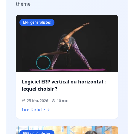
thème
ERP généralistes
Logiciel ERP vertical ou horizontal :
lequel choisir ?
25 févr. 2026
10 min
Lire l'article
ERP généralistes