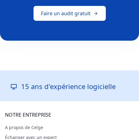
Faire un audit gratuit
 d'expérience logicielle
Répon
NOTRE ENTREPRISE
A propos de Celge
Échanger avec un expert