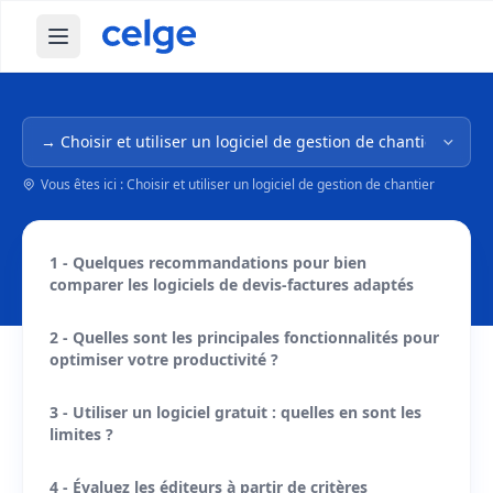
Ouvrir le menu principal
Navigation dans l'arborescence
Vous êtes ici : Choisir et utiliser un logiciel de gestion de chantier
1 - Quelques recommandations pour bien
comparer les logiciels de devis-factures adaptés
2 - Quelles sont les principales fonctionnalités pour
optimiser votre productivité ?
3 - Utiliser un logiciel gratuit : quelles en sont les
limites ?
4 - Évaluez les éditeurs à partir de critères