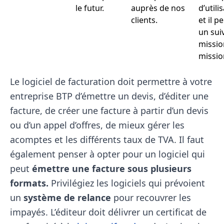
le futur.
auprès de nos
d’utili
clients.
et il p
un suiv
missio
missio
Le logiciel de facturation doit permettre à votre
entreprise BTP d’émettre un devis, d’éditer une
facture, de créer une facture à partir d’un devis
ou d’un appel d’offres, de mieux gérer les
acomptes et les différents taux de TVA. Il faut
également penser à opter pour un logiciel qui
peut
émettre une facture sous plusieurs
formats.
Privilégiez les logiciels qui prévoient
un
système de relance
pour recouvrer les
impayés. L’éditeur doit délivrer un certificat de