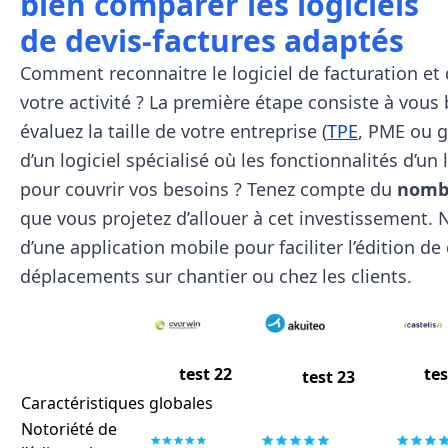
bien comparer les logiciels
de devis-factures adaptés
Comment reconnaitre le logiciel de facturation et 
votre activité ? La première étape consiste à vous b
évaluez la taille de votre entreprise (
TPE
, PME ou g
d’un logiciel spécialisé où les fonctionnalités d’un 
pour couvrir vos besoins ? Tenez compte du
nombr
que vous projetez d’allouer à cet investissement. N
d’une application mobile pour faciliter l’édition de
déplacements sur chantier ou chez les clients.
tes
test 22
test 23
Caractéristiques globales
Notoriété de