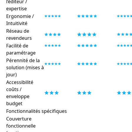
l’éditeur /
expertise
Ergonomie /
Intuitivité
Réseau de
revendeurs
Facilité de
paramétrage
Pérennité de la
solution (mises à
jour)
Accessibilité
coûts /
enveloppe
budget
Fonctionnalités spécifiques
Couverture
fonctionnelle