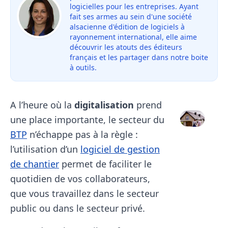
logicielles pour les entreprises. Ayant
fait ses armes au sein d'une société
alsacienne d'édition de logiciels à
rayonnement international, elle aime
découvrir les atouts des éditeurs
français et les partager dans notre boite
à outils.
A l’heure où la
digitalisation
prend
une place importante, le secteur du
BTP
n’échappe pas à la règle :
l’utilisation d’un
logiciel de gestion
de chantier
permet de faciliter le
quotidien de vos collaborateurs,
que vous travaillez dans le secteur
public ou dans le secteur privé.