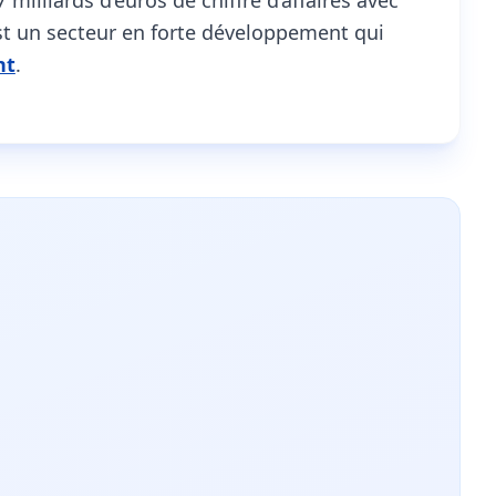
 milliards d’euros de chiffre d’affaires avec
est un secteur en forte développement qui
nt
.