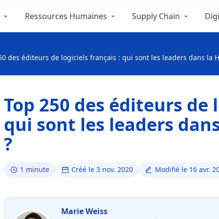
Ressources Humaines
Supply Chain
Digi
0 des éditeurs de logiciels français : qui sont les leaders dans la 
Top 250 des éditeurs de l
qui sont les leaders dan
?
1 minute
Créé le 3 nov. 2020
Modifié le 16 avr. 2
Marie Weiss