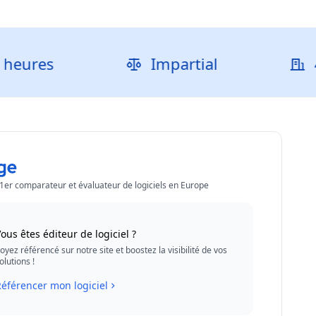
s
Impartial
40 000
 1er comparateur et évaluateur de logiciels en Europe
ous êtes éditeur de logiciel ?
oyez référencé sur notre site et boostez la visibilité de vos
olutions !
éférencer mon logiciel