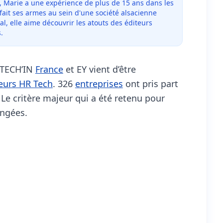
, Marie a une expérience de plus de 15 ans dans les
 fait ses armes au sein d'une société alsacienne
al, elle aime découvrir les atouts des éditeurs
.
 TECH’IN
France
et EY vient d’être
eurs HR Tech
. 326
entreprises
ont pris part
Le critère majeur qui a été retenu pour
angées.