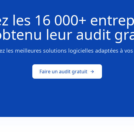
z les
16 000+ entrep
obtenu leur
audit gra
z les meilleures solutions logicielles adaptées à vos
Faire un audit gratuit