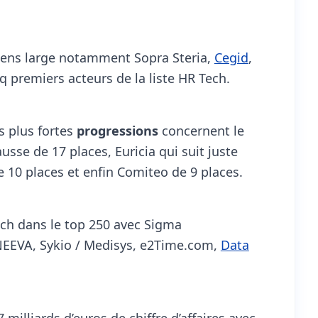
 sens large notamment Sopra Steria,
Cegid
,
q premiers acteurs de la liste HR Tech.
s plus fortes
progressions
concernent le
usse de 17 places, Euricia qui suit juste
 10 places et enfin Comiteo de 9 places.
ech dans le top 250 avec Sigma
NEEVA, Sykio / Medisys, e2Time.com,
Data