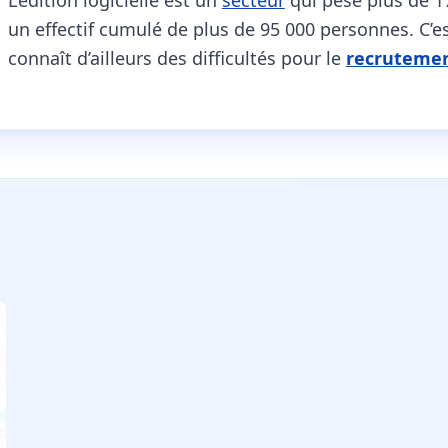
L’édition logicielle est un
secteur
qui pèse plus de 17
un effectif cumulé de plus de 95 000 personnes. C’
connaît d’ailleurs des difficultés pour le
recruteme