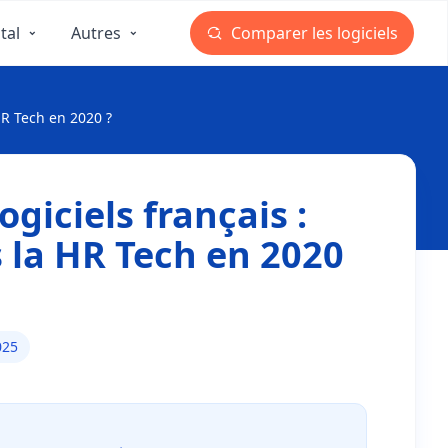
tal
Autres
Comparer les logiciels
HR Tech en 2020 ?
ogiciels français :
s la HR Tech en 2020
025