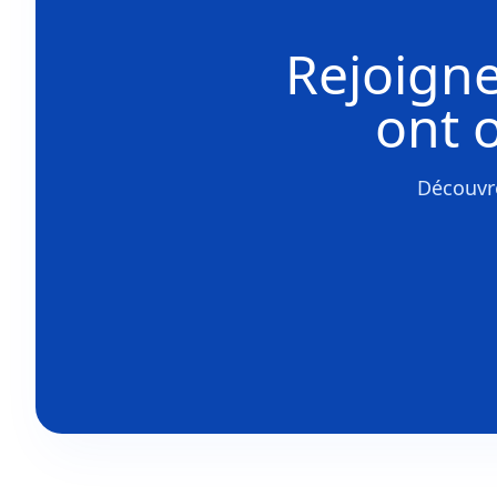
Rejoigne
ont 
Découvre