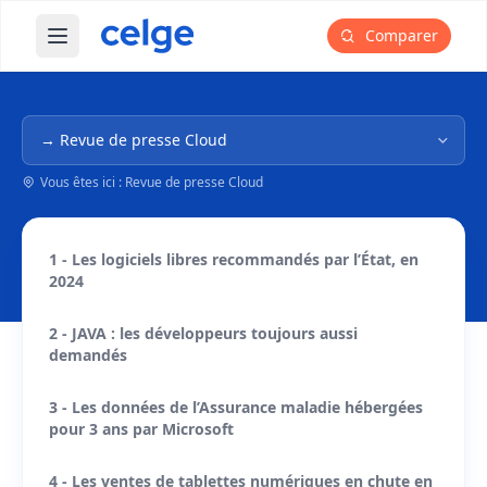
Comparer
Ouvrir le menu principal
Navigation dans l'arborescence
Vous êtes ici : Revue de presse Cloud
1 - Les logiciels libres recommandés par l’État, en
2024
2 - JAVA : les développeurs toujours aussi
demandés
3 - Les données de l’Assurance maladie hébergées
pour 3 ans par Microsoft
4 - Les ventes de tablettes numériques en chute en