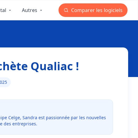
tal
Autres
Comparer les logiciels
chète Qualiac !
2025
uipe Celge, Sandra est passionnée par les nouvelles
e des entreprises.