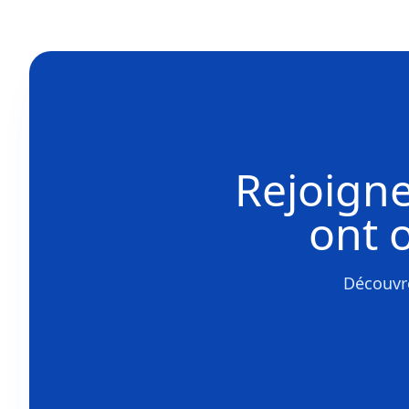
Rejoigne
ont 
Découvre