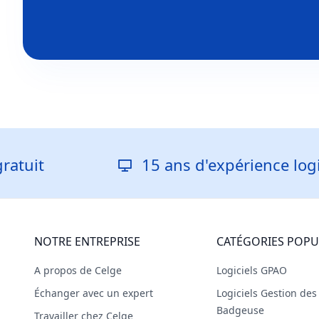
15 ans d'expérience logicielle
NOTRE ENTREPRISE
CATÉGORIES POPU
A propos de Celge
Logiciels GPAO
Échanger avec un expert
Logiciels Gestion de
Badgeuse
Travailler chez Celge