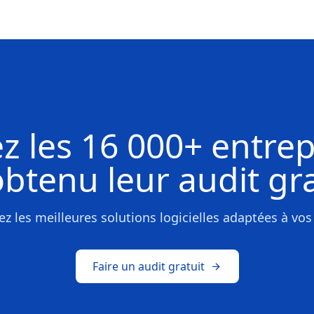
z les
16 000+ entrep
obtenu leur
audit gra
z les meilleures solutions logicielles adaptées à vos
Faire un audit gratuit