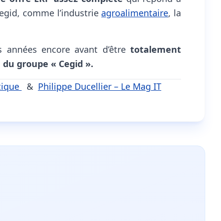
egid, comme l’industrie
agroalimentaire
, la
 années encore avant d’être
totalement
 du groupe « Cegid ».
tique
&
Philippe Ducellier – Le Mag IT