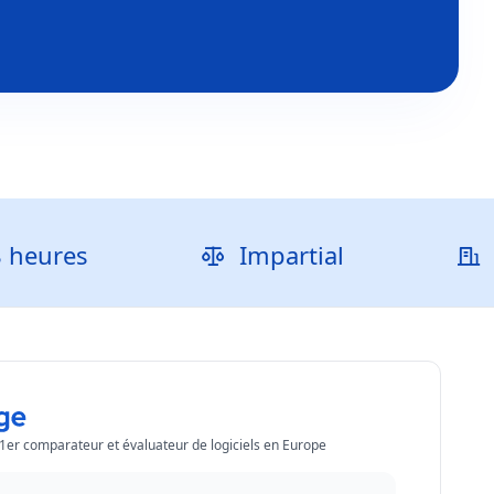
s
Impartial
40 000+
 1er comparateur et évaluateur de logiciels en Europe