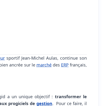
eur
sportif Jean-Michel Aulas, continue son
 bien ancrée sur le
marché
des
ERP
français,
gid a un unique objectif :
transformer le
aux progiciels de
gestion
. Pour ce faire, il