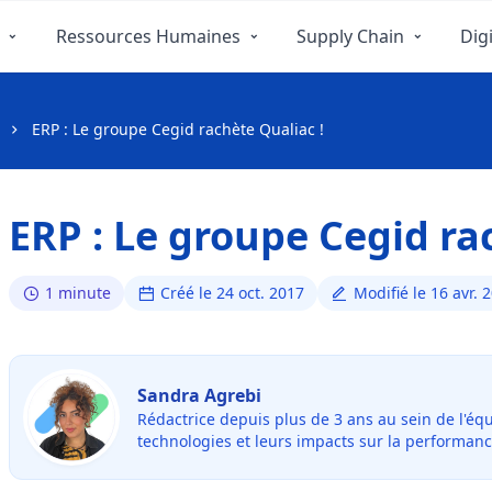
Ressources Humaines
Supply Chain
Digi
ERP : Le groupe Cegid rachète Qualiac !
ERP : Le groupe Cegid ra
1 minute
Créé le 24 oct. 2017
Modifié le 16 avr. 
Sandra Agrebi
Rédactrice depuis plus de 3 ans au sein de l'éq
technologies et leurs impacts sur la performanc