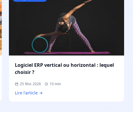
Logiciel ERP vertical ou horizontal : lequel
choisir ?
25 févr. 2026
10 min
Lire l'article