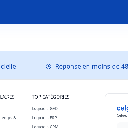
Réponse en moins de 48 heure
LAIRES
TOP CATÉGORIES
Logiciels GED
Celge,
s temps &
Logiciels ERP
Logiciels CRM