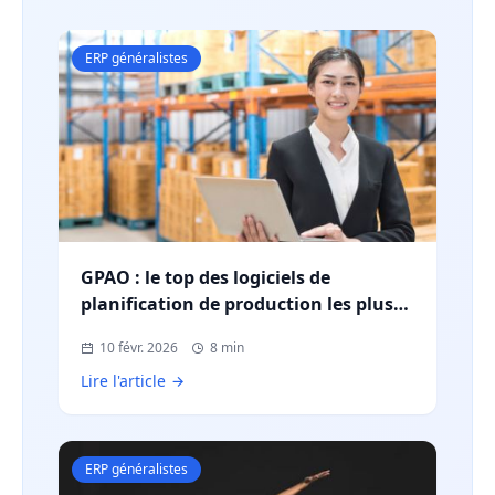
ERP généralistes
GPAO : le top des logiciels de
planification de production les plus
utilisés en France
10 févr. 2026
8 min
Lire l'article
ERP généralistes