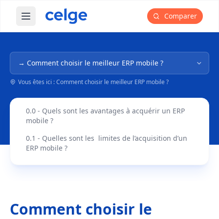
Comparer
Ouvrir le menu principal
Navigation dans l'arborescence
Vous êtes ici : Comment choisir le meilleur ERP mobile ?
0.0 - Quels sont les avantages à acquérir un ERP
mobile ?
0.1 - Quelles sont les limites de l’acquisition d’un
ERP mobile ?
Comment choisir le