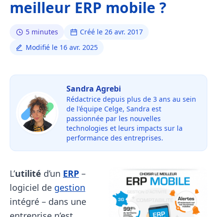
meilleur ERP mobile ?
5 minutes
Créé le 26 avr. 2017
Modifié le 16 avr. 2025
Sandra Agrebi
Rédactrice depuis plus de 3 ans au sein
de l'équipe Celge, Sandra est
passionnée par les nouvelles
technologies et leurs impacts sur la
performance des entreprises.
L’
utilité
d’un
ERP
–
logiciel de
gestion
intégré – dans une
entreprise n’est