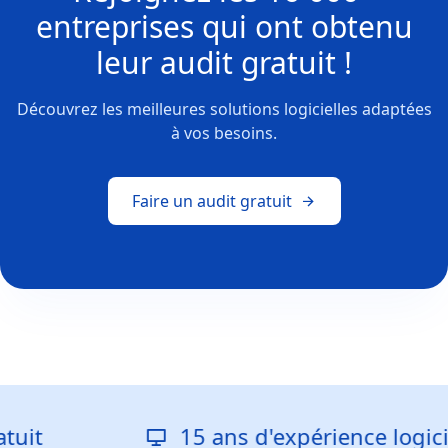
entreprises
qui ont obtenu
leur
audit gratuit !
Découvrez les meilleures solutions logicielles adaptées
à vos besoins.
Faire un audit gratuit
it
15 ans d'expérience logiciell