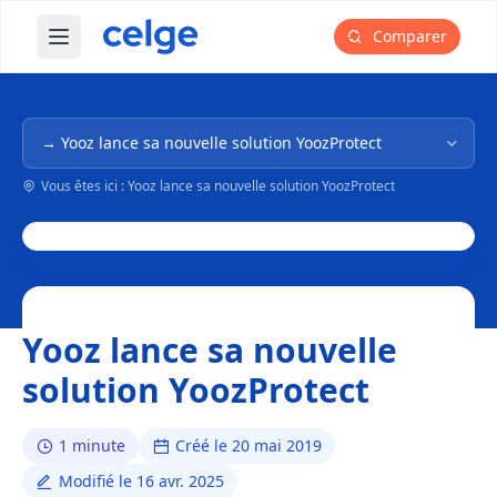
Comparer
Ouvrir le menu principal
Navigation dans l'arborescence
Vous êtes ici : Yooz lance sa nouvelle solution YoozProtect
Yooz lance sa nouvelle
solution YoozProtect
1 minute
Créé le 20 mai 2019
Modifié le 16 avr. 2025