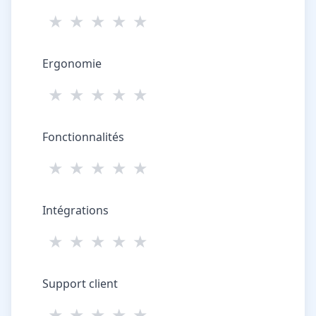
★
★
★
★
★
Ergonomie
★
★
★
★
★
Fonctionnalités
★
★
★
★
★
Intégrations
★
★
★
★
★
Support client
★
★
★
★
★