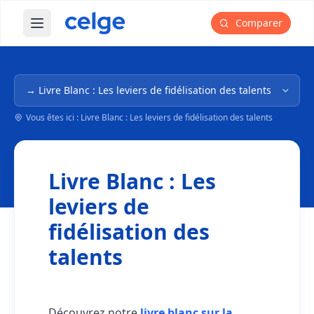
Comparer
Ouvrir le menu principal
Navigation dans l'arborescence
Vous êtes ici : Livre Blanc : Les leviers de fidélisation des talents
Livre Blanc : Les
leviers de
fidélisation des
talents
Découvrez notre
livre blanc sur la