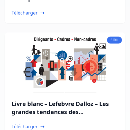
Social 2024
Télécharger
SIRH
Livre blanc – Lefebvre Dalloz – Les
grandes tendances des
rémunérations
Télécharger