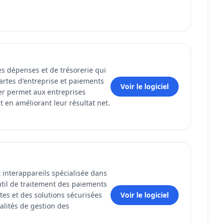
s dépenses et de trésorerie qui
artes d'entreprise et paiements
Voir le logiciel
ier permet aux entreprises
ut en améliorant leur résultat net.
 interappareils spécialisée dans
util de traitement des paiements
stes et des solutions sécurisées
Voir le logiciel
alités de gestion des