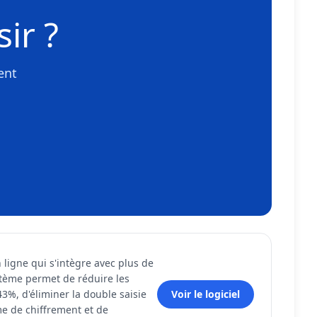
ir ?
ent
ligne qui s'intègre avec plus de
stème permet de réduire les
3%, d'éliminer la double saisie
Voir le logiciel
me de chiffrement et de