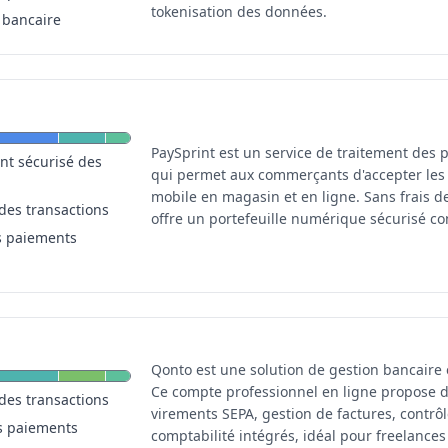
tokenisation des données.
 bancaire
PaySprint est un service de traitement de
nt sécurisé des
qui permet aux commerçants d'accepter les 
mobile en magasin et en ligne. Sans frais de 
des transactions
offre un portefeuille numérique sécurisé c
s paiements
Qonto est une solution de gestion bancaire 
Ce compte professionnel en ligne propose d
des transactions
virements SEPA, gestion de factures, contrô
s paiements
comptabilité intégrés, idéal pour freelance