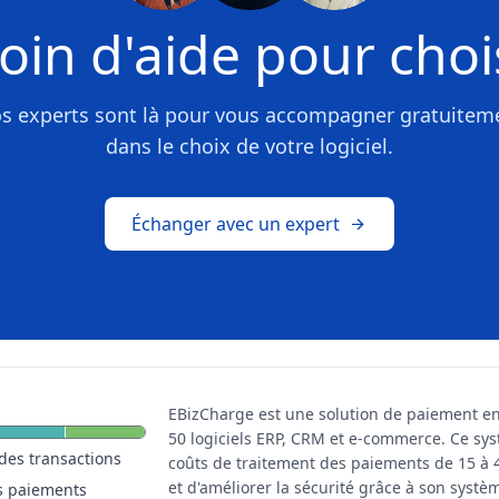
oin d'aide pour chois
s experts sont là pour vous accompagner gratuitem
dans le choix de votre logiciel.
Échanger avec un expert
EBizCharge est une solution de paiement en 
50 logiciels ERP, CRM et e-commerce. Ce sy
des transactions
coûts de traitement des paiements de 15 à 4
et d'améliorer la sécurité grâce à son systè
s paiements