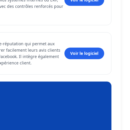
avec des contrôles renforcés pour
d'e-réputation qui permet aux
rer facilement leurs avis clients
Voir le logiciel
acebook. Il intègre également
xpérience client.