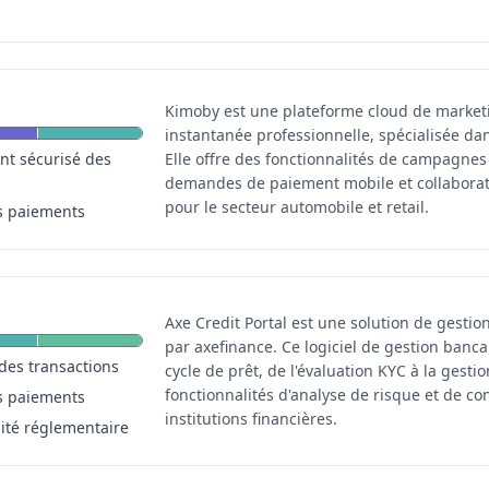
Kimoby est une plateforme cloud de market
instantanée professionnelle, spécialisée d
nt sécurisé des
Elle offre des fonctionnalités de campagnes
demandes de paiement mobile et collaborat
pour le secteur automobile et retail.
s paiements
Axe Credit Portal est une solution de gesti
par axefinance. Ce logiciel de gestion banc
des transactions
cycle de prêt, de l'évaluation KYC à la gestio
fonctionnalités d'analyse de risque et de c
s paiements
institutions financières.
ité réglementaire