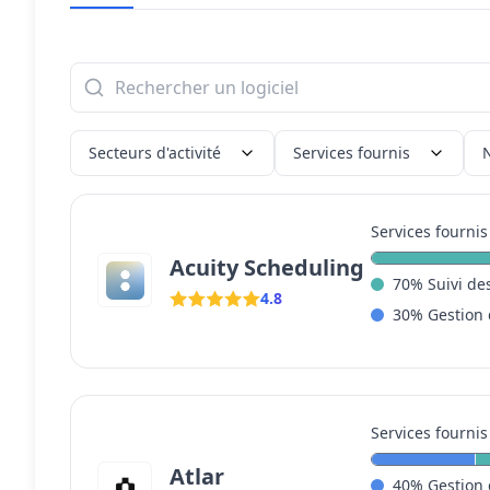
Secteurs d'activité
Services fournis
Services fournis
Acuity Scheduling
70
%
Suivi de
4.8
30
%
Gestion 
Services fournis
Atlar
40
%
Gestion 