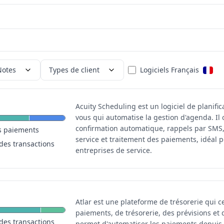
Notes
Types de client
Logiciels Français
Acuity Scheduling est un logiciel de planific
vous qui automatise la gestion d'agenda. Il 
confirmation automatique, rappels par SMS
s paiements
service et traitement des paiements, idéal p
des transactions
entreprises de service.
Atlar est une plateforme de trésorerie qui c
paiements, de trésorerie, des prévisions et d
des transactions
permet d'automatiser les paiements depuis 