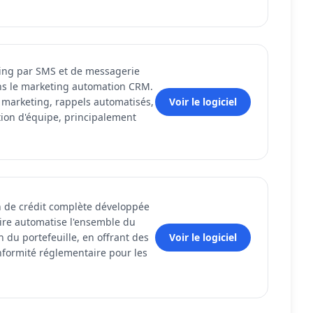
ing par SMS et de messagerie
ans le marketing automation CRM.
 marketing, rappels automatisés,
Voir le logiciel
ion d'équipe, principalement
on de crédit complète développée
aire automatise l'ensemble du
n du portefeuille, en offrant des
Voir le logiciel
onformité réglementaire pour les