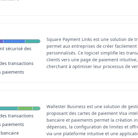
Square Payment Links est une solution de t
permet aux entreprises de créer facilement 
nt sécurisé des
personnalisés. Ce logiciel simplifie les tran
clients vers une page de paiement intuitive
des transactions
cherchant à optimiser leur processus de ven
s paiements
Wallester Business est une solution de gesti
proposant des cartes de paiement Visa intell
des transactions
bancaire et paiements permet la création ins
s paiements
dépenses, la configuration de limites et off
 bancaire
via une plateforme intuitive et une applicat