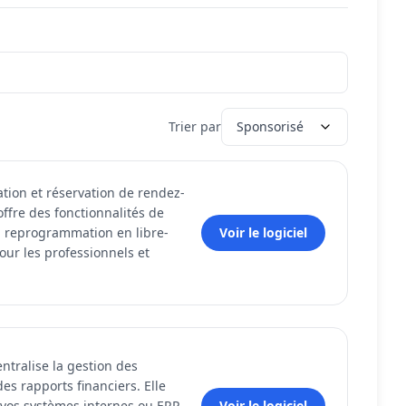
Trier par
Sponsorisé
ation et réservation de rendez-
offre des fonctionnalités de
, reprogrammation en libre-
Voir le logiciel
our les professionnels et
entralise la gestion des
es rapports financiers. Elle
vos systèmes internes ou ERP,
Voir le logiciel