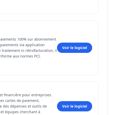
s paiements 100% sur abonnement
paiements via application
Voir le logiciel
traitement ni rétrofacturation, il
onforme aux normes PCI.
et financière pour entreprises.
es cartes de paiement,
le des dépenses et outils de
Voir le logiciel
s et équipes cherchant à