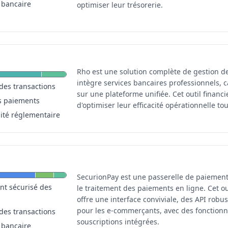
 bancaire
optimiser leur trésorerie.
Rho est une solution complète de gestion de
intègre services bancaires professionnels, c
des transactions
sur une plateforme unifiée. Cet outil financ
s paiements
d'optimiser leur efficacité opérationnelle to
ité réglementaire
SecurionPay est une passerelle de paiement
nt sécurisé des
le traitement des paiements en ligne. Cet o
offre une interface conviviale, des API robu
pour les e-commerçants, avec des fonctionn
des transactions
souscriptions intégrées.
 bancaire