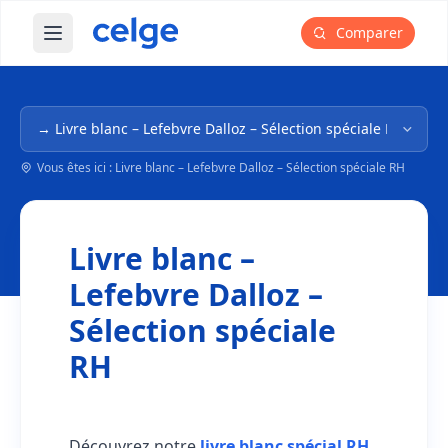
Comparer
Ouvrir le menu principal
Navigation dans l'arborescence
Vous êtes ici : Livre blanc – Lefebvre Dalloz – Sélection spéciale RH
Livre blanc –
Lefebvre Dalloz –
Sélection spéciale
RH
Découvrez notre
livre blanc spécial RH