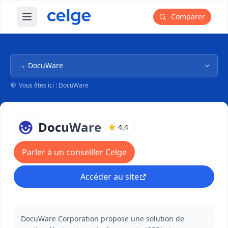
Comparer
Ouvrir le menu principal
Navigation dans l'arborescence
Vous êtes ici : DocuWare
DocuWare
4.4
Parler à un conseiller Celge
Accéder au site
DocuWare Corporation propose une solution de