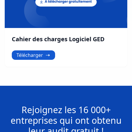
Cahier des charges Logiciel GED
Télécharger
Rejoignez les
16 000+
entreprises
qui ont obtenu
leur
audit gratuit !