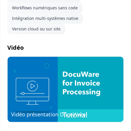
Workflows numériques sans code
Intégration multi-systèmes native
Version cloud ou sur site
Vidéo
Visionner
la vidéo
Vidéo présentation DocuWare