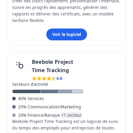
créer des cours rapidement, personnaliser l'interface,
suivre les progrès des apprenants, générer des
rapports et délivrer des certificats, avec un modèle
tarifaire flexible.
Voir le logiciel
Beebole Project
Time Tracking
4.6
Secteurs d'activité
40
%
Services
25
%
Communication/Marketing
20
%
Finance/Banque
+
1
secteur
Beebole Project Time Tracking est un logiciel de suivi
du temps des employés pour entreprises de toutes