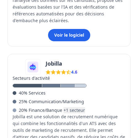
l'analyse des données sur les candidats, propose des
évaluations basées sur l'IA et des vérifications de
références automatisées pour des décisions
d'embauche plus éclairées.
Voir le logiciel
Jobilla
4.6
Secteurs d'activité
40
%
Services
25
%
Communication/Marketing
20
%
Finance/Banque
+
1
secteur
Jobilla est une solution de recrutement numérique
qui combine les fonctionnalités d'un ATS avec des
outils de marketing de recrutement. Elle permet
d'attirer des candidats passifs, de réduire les coûts de