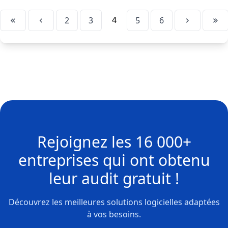
4
2
3
5
6
Rejoignez les
16 000+
entreprises
qui ont obtenu
leur
audit gratuit !
Découvrez les meilleures solutions logicielles adaptées
à vos besoins.