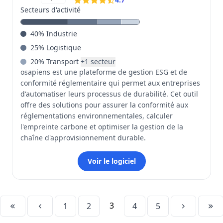
Secteurs d'activité
40
%
Industrie
25
%
Logistique
20
%
Transport
+
1
secteur
osapiens est une plateforme de gestion ESG et de
conformité réglementaire qui permet aux entreprises
d'automatiser leurs processus de durabilité. Cet outil
offre des solutions pour assurer la conformité aux
réglementations environnementales, calculer
l'empreinte carbone et optimiser la gestion de la
chaîne d'approvisionnement durable.
Voir le logiciel
3
1
2
4
5