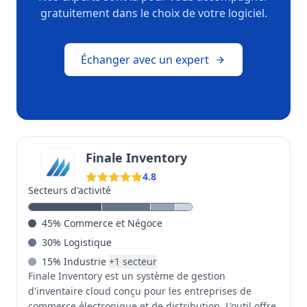
gratuitement dans le choix de votre logiciel.
Échanger avec un expert
Finale Inventory
4.8
Secteurs d'activité
45
%
Commerce et Négoce
30
%
Logistique
15
%
Industrie
+
1
secteur
Finale Inventory est un système de gestion
d'inventaire cloud conçu pour les entreprises de
commerce électronique et de distribution. L'outil offre