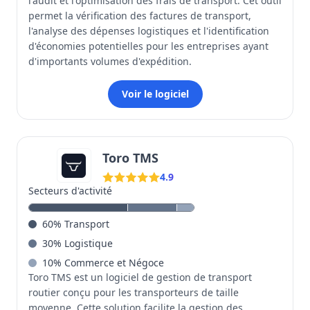
l'audit et l'optimisation des frais de transport. Cet outil
permet la vérification des factures de transport,
l'analyse des dépenses logistiques et l'identification
d'économies potentielles pour les entreprises ayant
d'importants volumes d'expédition.
Voir le logiciel
Toro TMS
4.9
Secteurs d'activité
60
%
Transport
30
%
Logistique
10
%
Commerce et Négoce
Toro TMS est un logiciel de gestion de transport
routier conçu pour les transporteurs de taille
moyenne. Cette solution facilite la gestion des