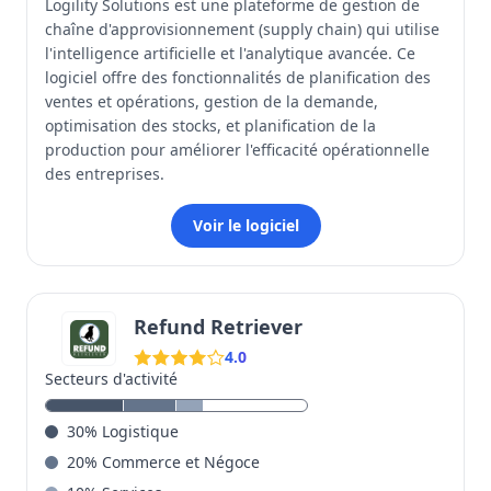
Logility Solutions est une plateforme de gestion de
chaîne d'approvisionnement (supply chain) qui utilise
l'intelligence artificielle et l'analytique avancée. Ce
logiciel offre des fonctionnalités de planification des
ventes et opérations, gestion de la demande,
optimisation des stocks, et planification de la
production pour améliorer l'efficacité opérationnelle
des entreprises.
Voir le logiciel
Refund Retriever
4.0
Secteurs d'activité
30
%
Logistique
20
%
Commerce et Négoce