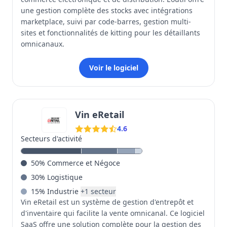
une gestion complète des stocks avec intégrations
marketplace, suivi par code-barres, gestion multi-
sites et fonctionnalités de kitting pour les détaillants
omnicanaux.
Voir le logiciel
Vin eRetail
4.6
Secteurs d'activité
50
%
Commerce et Négoce
30
%
Logistique
15
%
Industrie
+
1
secteur
Vin eRetail est un système de gestion d'entrepôt et
d'inventaire qui facilite la vente omnicanal. Ce logiciel
SaaS offre une solution complète pour la gestion des