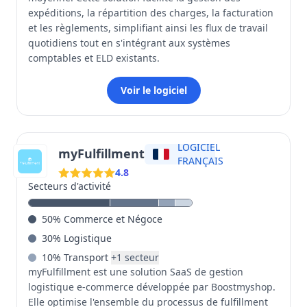
expéditions, la répartition des charges, la facturation
et les règlements, simplifiant ainsi les flux de travail
quotidiens tout en s'intégrant aux systèmes
comptables et ELD existants.
Voir le logiciel
LOGICIEL
myFulfillment
FRANÇAIS
4.8
Secteurs d'activité
50
%
Commerce et Négoce
30
%
Logistique
10
%
Transport
+
1
secteur
myFulfillment est une solution SaaS de gestion
logistique e-commerce développée par Boostmyshop.
Elle optimise l'ensemble du processus de fulfillment