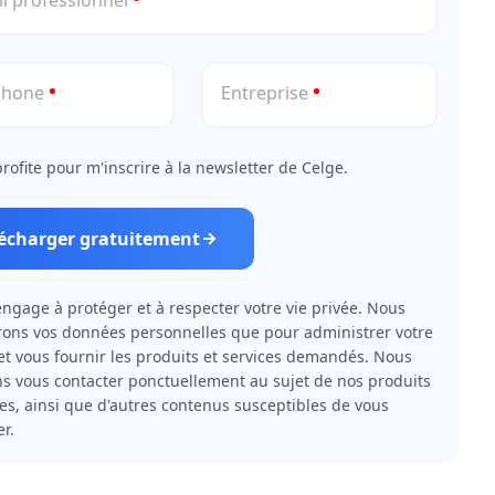
l professionnel
phone
Entreprise
profite pour m'inscrire à la newsletter de Celge.
lécharger gratuitement
engage à protéger et à respecter votre vie privée. Nous
erons vos données personnelles que pour administrer votre
t vous fournir les produits et services demandés. Nous
s vous contacter ponctuellement au sujet de nos produits
ces, ainsi que d'autres contenus susceptibles de vous
er.