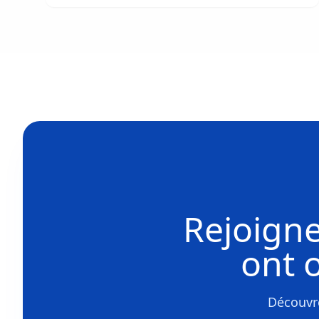
Rejoigne
ont 
Découvre