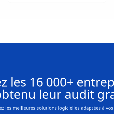
z les
16 000+ entrep
obtenu leur
audit gra
z les meilleures solutions logicielles adaptées à vos