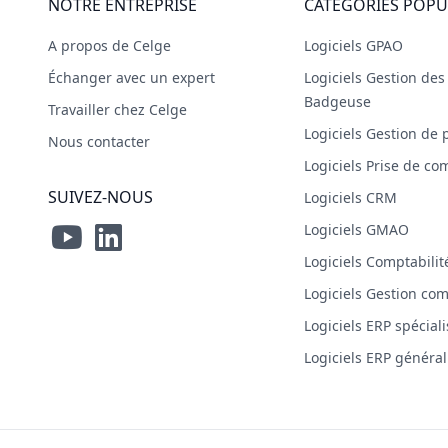
NOTRE ENTREPRISE
CATÉGORIES POPU
A propos de Celge
Logiciels GPAO
Échanger avec un expert
Logiciels Gestion de
Badgeuse
Travailler chez Celge
Logiciels Gestion de 
Nous contacter
Logiciels Prise de 
SUIVEZ-NOUS
Logiciels CRM
Logiciels GMAO
Logiciels Comptabilit
Logiciels Gestion co
Logiciels ERP spécial
Logiciels ERP général