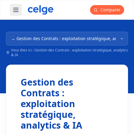
Comparer
Ouvrir le menu principal
Navigation dans l'arborescence
Vous êtes ici : Gestion des Contrats : exploitation stratégique, analytics
& IA
Gestion des
Contrats :
exploitation
stratégique,
analytics & IA